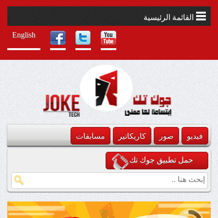
القائمة الرئيسية
English
فيديو
صور
كاريكاتير
مسابقات
حمل تطبيق جوك تك