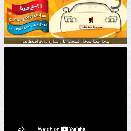
سجل معنا لتدخل السحب علي سياره 2015 اضغط هنا...