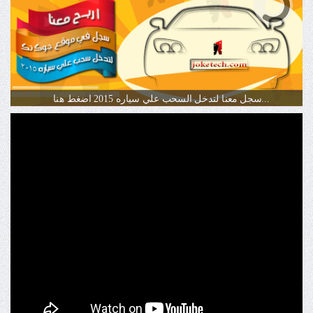
سجل معنا لتدخل السحب علي سياره 2015 اضغط هنا...