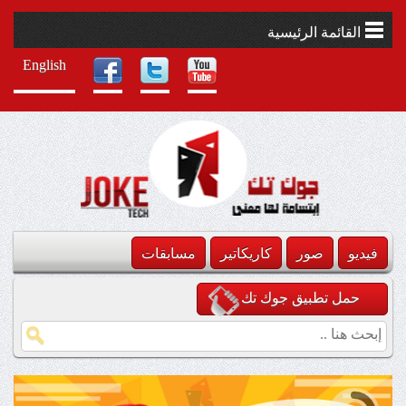
القائمة الرئيسية
English
فيديو
صور
كاريكاتير
مسابقات
حمل تطبيق جوك تك