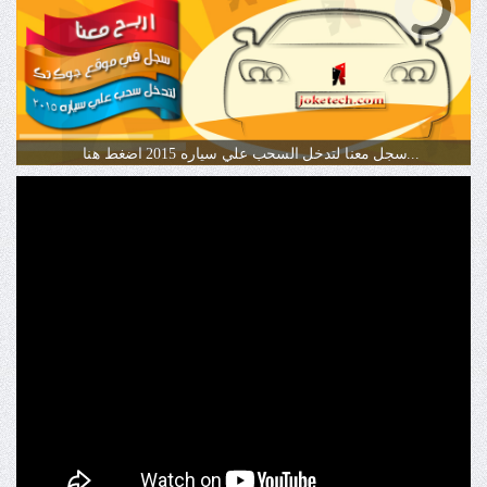
سجل معنا لتدخل السحب علي سياره 2015 اضغط هنا...