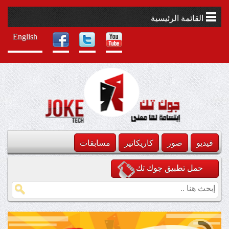
القائمة الرئيسية
English
فيديو
صور
كاريكاتير
مسابقات
حمل تطبيق جوك تك