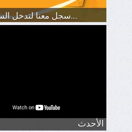
سجل معنا لتدخل السحب علي سياره 2015 اضغط هنا...
الأحدث