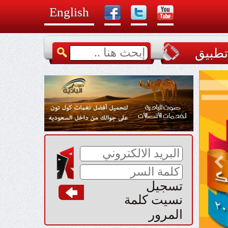
English
طبيق
تسجيل
نسيت كلمة
المرور