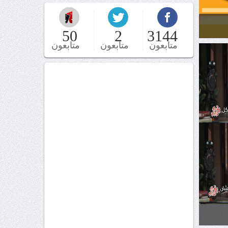
50
2
3144
متابعون
متابعون
متابعون