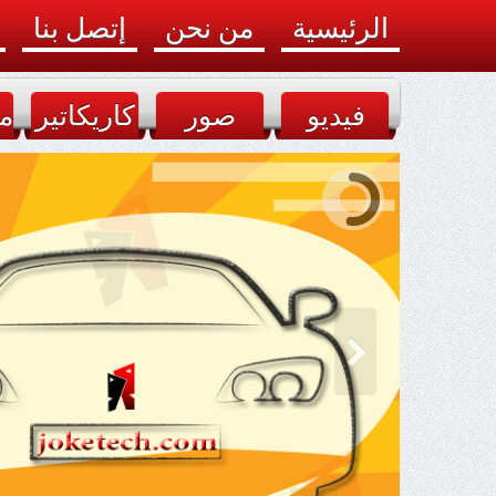
الرئيسية
من نحن
إتصل بنا
فيديو
صور
كاريكاتير
م