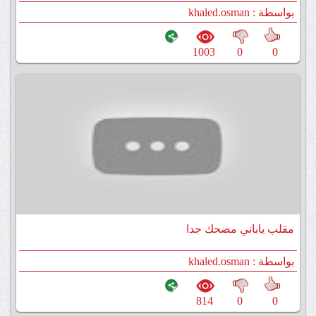
بواسطة : khaled.osman
1003
0
0
مقلب ياباني مضحك جدا
بواسطة : khaled.osman
814
0
0