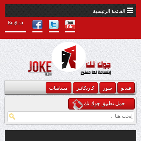
القائمة الرئيسية
English
فيديو
صور
كاريكاتير
مسابقات
حمل تطبيق جوك تك