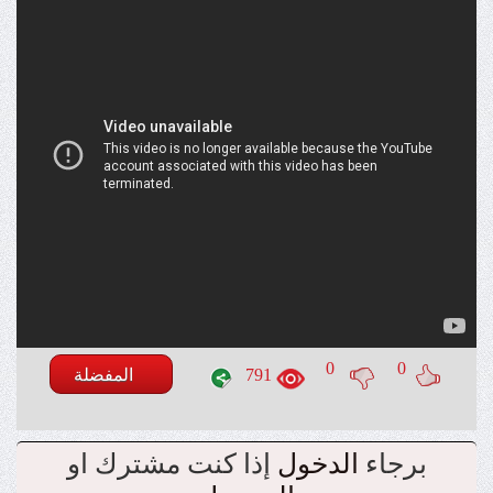
0
0
791
المفضلة
برجاء
الدخول
إذا كنت مشترك او