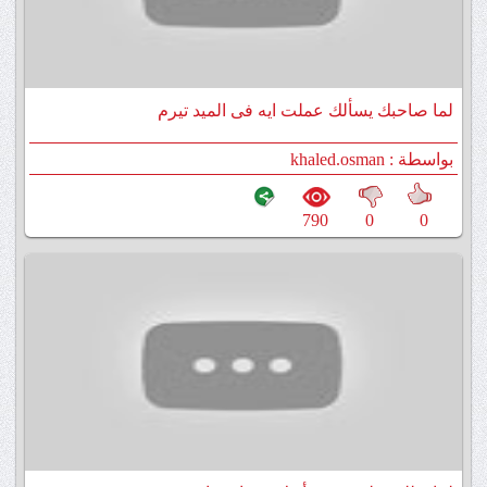
لما صاحبك يسألك عملت ايه فى الميد تيرم
بواسطة : khaled.osman
790
0
0