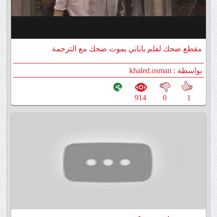
مقطع ضحك لفلم ياباني يموت ضحك مع الترجمة
بواسطة : khaled.osman
914
0
1