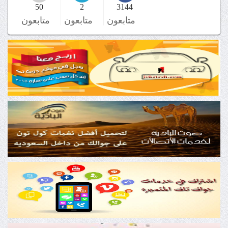
50
2
3144
متابعون
متابعون
متابعون