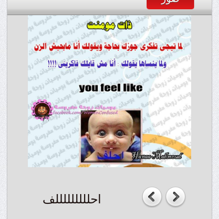
احلللللللللف